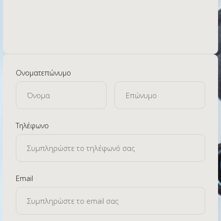
Ονοματεπώνυμο
Τηλέφωνο
Εmail