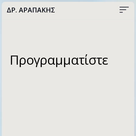
ΔΡ. AΡΑΠΑΚΗΣ
Προγραμματίστε
ΕΠΙΚΟΙΝΩΝΙΑ
CATEGORY