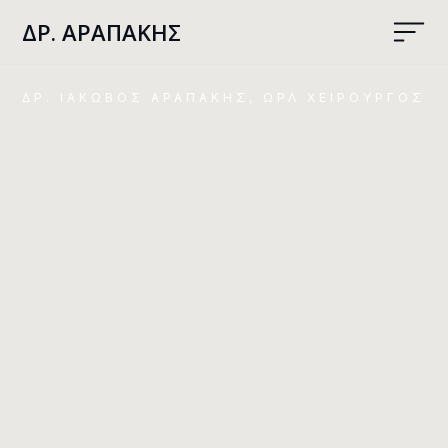
ΔΡ. AΡΑΠΑΚΗΣ
ΔΡ. ΙΑΚΩΒΟΣ ΑΡΑΠΑΚΗΣ, ΩΡΛ ΧΕΙΡΟΥΡΓΟΣ